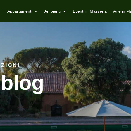
Appartamenti
Ambienti
Eventi in Masseria
Arte in M
ZIONI
 blog