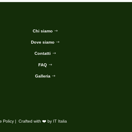
Chi siamo
Dove siamo
Contatti
FAQ
Galleria
e Policy
| Crafted with ❤️ by
IT Italia