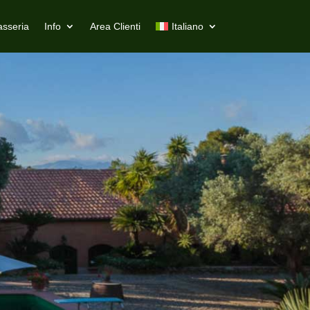
asseria
Info
Area Clienti
Italiano