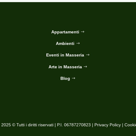
Appartamenti
Ambienti
Eventi in Masseria
Arte in Masseria
Blog
025 © Tutti i diritti riservati | P.I. 06787270823 |
Privacy Policy
|
Cooki