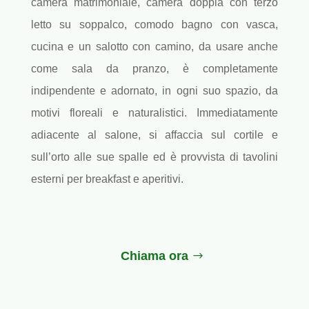
camera matrimoniale, camera doppia con terzo
letto su soppalco, comodo bagno con vasca,
cucina e un salotto con camino, da usare anche
come sala da pranzo, è completamente
indipendente e adornato, in ogni suo spazio, da
motivi floreali e naturalistici. Immediatamente
adiacente al salone, si affaccia sul cortile e
sull’orto alle sue spalle ed è provvista di tavolini
esterni per breakfast e aperitivi.
Chiama ora