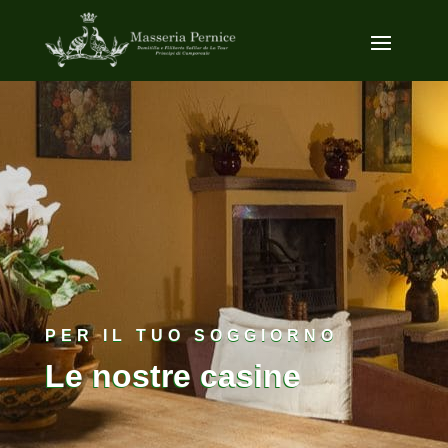
PER IL TUO SOGGIORNO
Le nostre casine