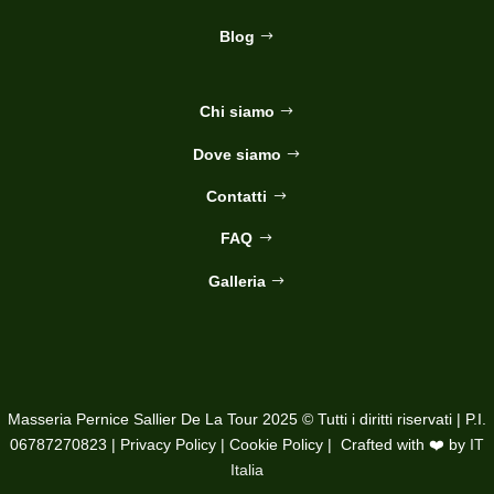
Blog
Chi siamo
Dove siamo
Contatti
FAQ
Galleria
Masseria Pernice Sallier De La Tour 2025 © Tutti i diritti riservati | P.I.
06787270823 |
Privacy Policy
|
Cookie Policy
| Crafted with ❤️ by
IT
Italia